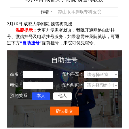
作者：
凉山眼耳鼻喉专科医院
2月16日 成都大学附院 魏雪梅教授
温馨提示：
为更方便患者就诊，我院开通网络自助挂
号、微信挂号及电话挂号服务，如果您需来我院就诊，可通
过下方
“自助挂号”
提前挂号，来院可优先就诊。
自助挂号
姓名：
预约科室：
电话：
预约时间：
预约关系:
本人
他人