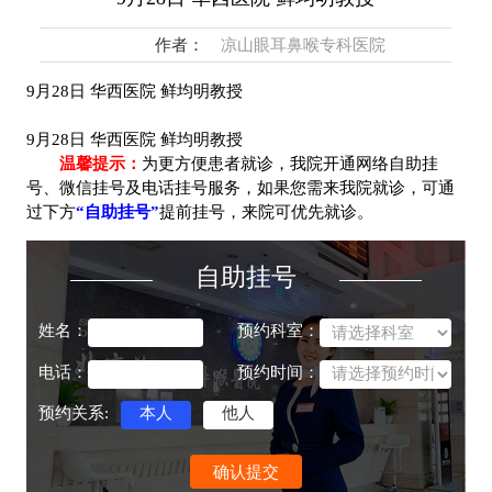
作者：
凉山眼耳鼻喉专科医院
9月28日 华西医院 鲜均明教授
9月28日 华西医院 鲜均明教授
温馨提示：
为更方便患者就诊，我院开通网络自助挂
号、微信挂号及电话挂号服务，如果您需来我院就诊，可通
过下方
“自助挂号”
提前挂号，来院可优先就诊。
自助挂号
姓名：
预约科室：
电话：
预约时间：
预约关系:
本人
他人