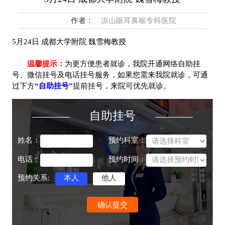
作者：
凉山眼耳鼻喉专科医院
5月24日 成都大学附院 魏雪梅教授
温馨提示：
为更方便患者就诊，我院开通网络自助挂
号、微信挂号及电话挂号服务，如果您需来我院就诊，可通
过下方
“自助挂号”
提前挂号，来院可优先就诊。
自助挂号
姓名：
预约科室：
电话：
预约时间：
预约关系:
本人
他人