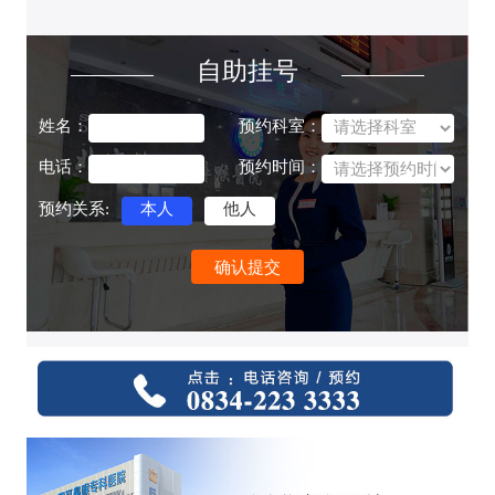
自助挂号
姓名：
预约科室：
电话：
预约时间：
预约关系:
本人
他人